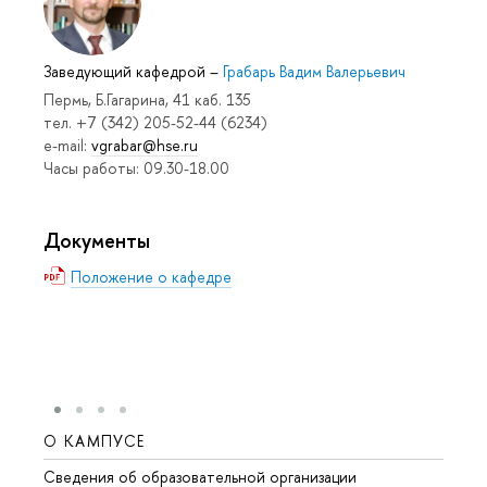
Заведующий кафедрой
–
Грабарь Вадим Валерьевич
Пермь, Б.Гагарина, 41 каб. 135
тел. +7 (342) 205-52-44 (6234)
e-mail:
vgrabar@hse.ru
Часы работы: 09.30-18.00
Документы
Положение о кафедре
О КАМПУСЕ
ОБР
Сведения об образовательной организации
Довуз