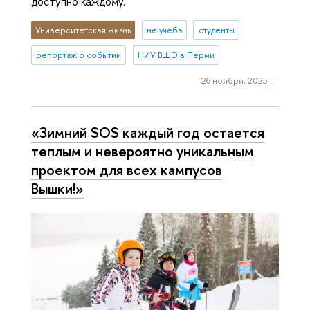
доступно каждому.
Университетская жизнь
не учеба
студенты
репортаж о событии
НИУ ВШЭ в Перми
26 ноября, 2025 г.
«Зимний SOS каждый год остается
теплым и невероятно уникальным
проектом для всех кампусов
Вышки!»