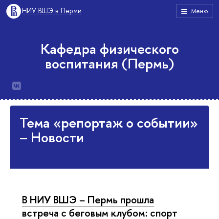
НИУ ВШЭ в Перми
Меню
Кафедра физического
воспитания (Пермь)
Тема «репортаж о событии»
– Новости
В НИУ ВШЭ – Пермь прошла
встреча с беговым клубом: спорт