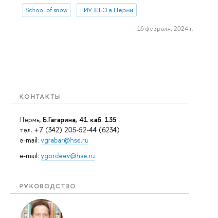
School of snow
НИУ ВШЭ в Перми
16 февраля, 2024 г.
КОНТАКТЫ
Пермь,
Б.Гагарина, 41 каб. 135
тел. +7 (342) 205-52-44 (6234)
e-mail:
vgrabar@hse.ru
e-mail:
ygordeev@hse.ru
РУКОВОДСТВО