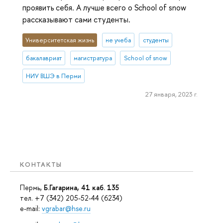
проявить себя. А лучше всего о School of snow
рассказывают сами студенты.
Университетская жизнь
не учеба
студенты
бакалавриат
магистратура
School of snow
НИУ ВШЭ в Перми
27 января, 2023 г.
КОНТАКТЫ
Пермь,
Б.Гагарина, 41 каб. 135
тел. +7 (342) 205-52-44 (6234)
e-mail:
vgrabar@hse.ru