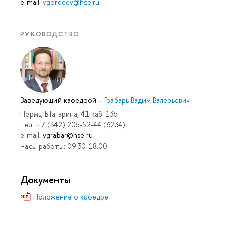
e-mail:
ygordeev@hse.ru
РУКОВОДСТВО
Заведующий кафедрой
–
Грабарь Вадим Валерьевич
Пермь, Б.Гагарина, 41 каб. 135
тел. +7 (342) 205-52-44 (6234)
e-mail:
vgrabar@hse.ru
Часы работы: 09.30-18.00
Документы
Положение о кафедре