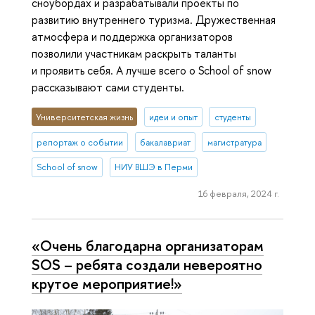
сноубордах и разрабатывали проекты по
развитию внутреннего туризма. Дружественная
атмосфера и поддержка организаторов
позволили участникам раскрыть таланты
и проявить себя. А лучше всего о School of snow
рассказывают сами студенты.
Университетская жизнь
идеи и опыт
студенты
репортаж о событии
бакалавриат
магистратура
School of snow
НИУ ВШЭ в Перми
16 февраля, 2024 г.
«Очень благодарна организаторам
SOS – ребята создали невероятно
крутое мероприятие!»