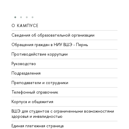
О КАМПУСЕ
ОБР
Сведения об образовательной организации
Довуз
Обращения граждан в НИУ ВШЭ - Пермь
Олим
Противодействие коррупции
Прием
Руководство
Прием
Подразделения
Иност
Преподаватели и сотрудники
Допол
Телефонный справочник
Униве
Корпуса и общежития
Обрат
ВШЭ для студентов с ограниченными возможностями
здоровья и инвалидностью
Единая платежная страница