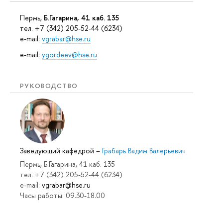
Пермь,
Б.Гагарина, 41 каб. 135
тел. +7 (342) 205-52-44 (6234)
e-mail:
vgrabar@hse.ru
e-mail:
ygordeev@hse.ru
РУКОВОДСТВО
Заведующий кафедрой
–
Грабарь Вадим Валерьевич
Пермь, Б.Гагарина, 41 каб. 135
тел. +7 (342) 205-52-44 (6234)
e-mail:
vgrabar@hse.ru
Часы работы: 09.30-18.00