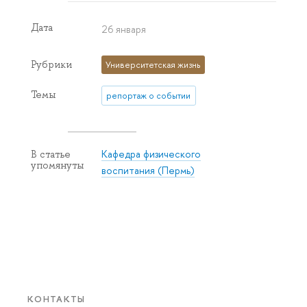
Дата
26 января
Рубрики
Университетская жизнь
Темы
репортаж о событии
Кафедра физического
В статье
упомянуты
воспитания (Пермь)
КОНТАКТЫ