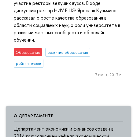
участие ректоры ведущих вузов. В ходе
дискуссии ректор НИУ ВШЭ Ярослав Кузьминов
рассказал о росте качества образования в
области социальных наук, о роли университета в
развитии местных сообществ и об онлайн-
обучении.
Образование
развитие образования
рейтинг вузов
7 июня, 2017 г.
О ДЕПАРТАМЕНТЕ
Департамент экономики и финансов создан в
2014 году слиянием кафедр экономической