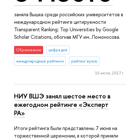
заняла Вышка среди российских университетов в
международном рейтинге цитируемости
Transparent Ranking: Top Universities by Google
Scholar Citiations, обогнав МГУ им. Ломоносова.
Образование
цифра дня
международные рейтинги
рейтинг вузов
19 июля, 2017 г.
НИУ ВШЭ занял шестое место в
ежегодном рейтинге «Эксперт
РА»
Итоги рейтинга были представлены 7 июня на
торжественной церемонии, в которой приняли