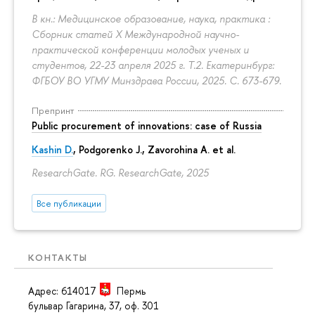
В кн.: Медицинское образование, наука, практика :
Сборник статей X Международной научно-
практической конференции молодых ученых и
студентов, 22-23 апреля 2025 г. Т.2. Екатеринбург:
ФГБОУ ВО УГМУ Минздрава России, 2025.
С. 673-679.
Препринт
Public procurement of innovations: case of Russia
Kashin D.
, Podgorenko J., Zavorohina A. et al.
ResearchGate. RG. ResearchGate, 2025
Все публикации
КОНТАКТЫ
Адрес: 614017
Пермь
бульвар Гагарина, 37, оф. 301