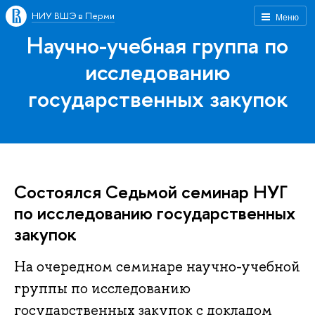
НИУ ВШЭ в Перми
Меню
Научно-учебная группа по
исследованию
государственных закупок
Состоялся Седьмой семинар НУГ
по исследованию государственных
закупок
На очередном семинаре научно-учебной
группы по исследованию
государственных закупок с докладом