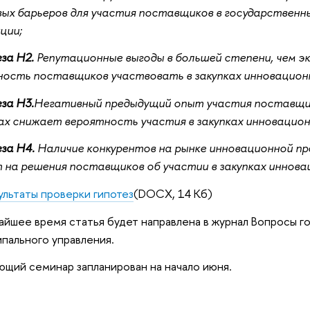
ых барьеров для участия поставщиков в государственн
ции;
за H2.
Репутационные выгоды в большей степени, чем э
ость поставщиков участвовать в закупках инновационн
за H3.
Негативный предыдущий опыт участия поставщик
ах снижает вероятность участия в закупках инновацион
за H4.
Наличие конкурентов на рынке инновационной п
 на решения поставщиков об участии в закупках иннова
ультаты проверки гипотез
(DOCX, 14 Кб)
айшее время статья будет направлена в журнал Вопросы г
пального управления.
щий семинар запланирован на начало июня.