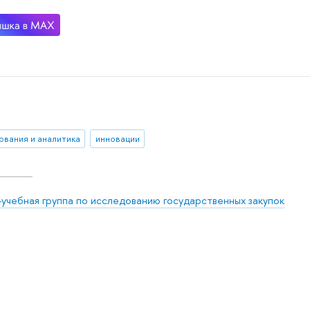
ования и аналитика
инновации
-учебная группа по исследованию государственных закупок