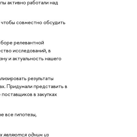
ппы активно работали над
, чтобы совместно обсудить
сборе релевантной
ство исследований, в
зну и актуальность нашего
ализировать результаты
ах. Придумали представить в
 поставщиков в закупках
е все гипотезы,
х являются одним из