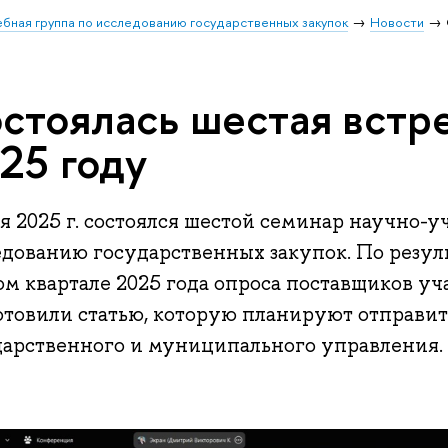
ебная группа по исследованию государственных закупок
Новости
стоялась шестая встр
25 году
я 2025 г. состоялся шестой семинар научно-
едованию государственных закупок. По резул
ом квартале 2025 года опроса поставщиков у
отовили статью, которую планируют отправит
дарственного и муниципального управления.