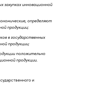
ых закупках инновационной
кономические, определяют
ой продукции;
ов в государственных
ной продукции;
родукции положительно
ционной продукции.
осударственного и