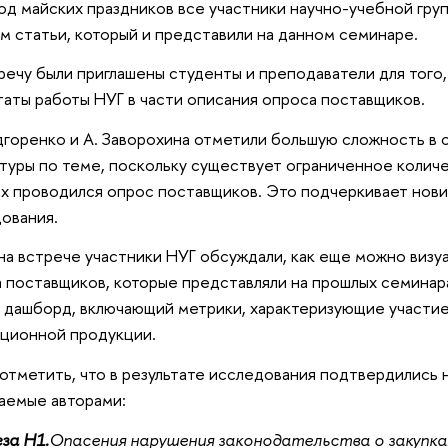
од майских праздников все участники научно-учебной гру
м статьи, который и представили на данном семинаре.
речу были приглашены студенты и преподаватели для того
таты работы НУГ в части описания опроса поставщиков.
горенко и А. Заворохина отметили большую сложность в 
туры по теме, поскольку существует ограниченное количе
х проводился опрос поставщиков. Это подчеркивает нови
ования.
на встрече участники НУГ обсуждали, как еще можно визу
 поставщиков, которые представляли на прошлых семинар
 дашборд, включающий метрики, характеризующие участие
ционной продукции.
отметить, что в результате исследования подтвердились н
аемые авторами:
за H1.
Опасения нарушения законодательства о закупка