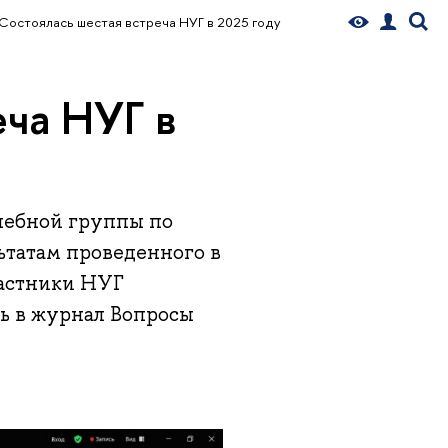
Состоялась шестая встреча НУГ в 2025 году
еча НУГ в
учебной группы по
ьтатам проведенного в
частники НУГ
ь в журнал Вопросы