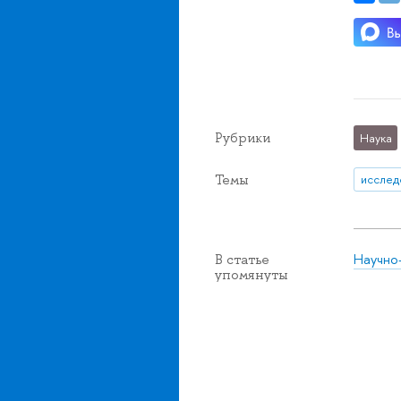
Рубрики
Наука
Темы
исслед
Научно
В статье
упомянуты