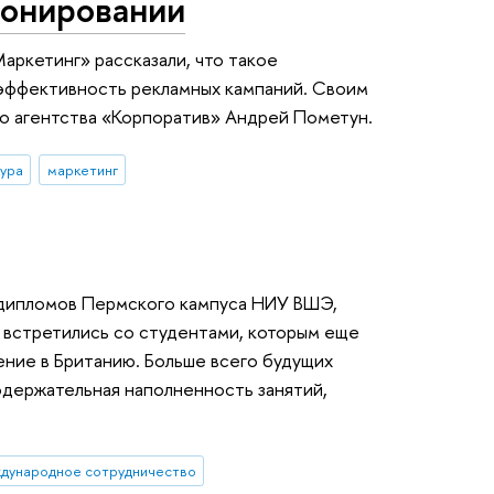
онировании
ркетинг» рассказали, что такое
 эффективность рекламных кампаний. Своим
о агентства «Корпоратив» Андрей Пометун.
ура
маркетинг
 дипломов Пермского кампуса НИУ ВШЭ,
 встретились со студентами, которым еще
ение в Британию. Больше всего будущих
одержательная наполненность занятий,
дународное сотрудничество