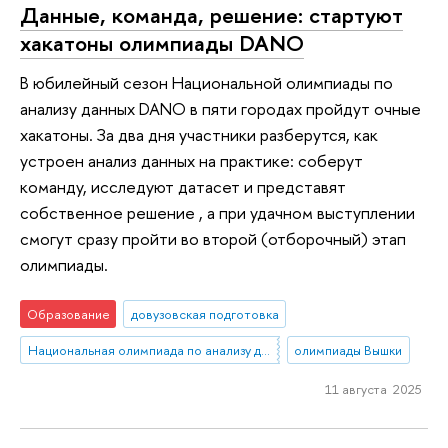
Данные, команда, решение: стартуют
хакатоны олимпиады DANO
В юбилейный сезон Национальной олимпиады по
анализу данных DANO в пяти городах пройдут очные
хакатоны. За два дня участники разберутся, как
устроен анализ данных на практике: соберут
команду, исследуют датасет и представят
собственное решение , а при удачном выступлении
смогут сразу пройти во второй (отборочный) этап
олимпиады.
Образование
довузовская подготовка
Национальная олимпиада по анализу данных «DANO»
олимпиады Вышки
11 августа 2025