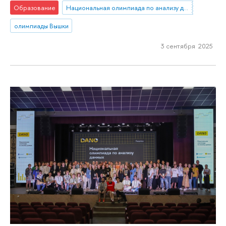
Образование
Национальная олимпиада по анализу данных «DANO»
олимпиады Вышки
3 сентября 2025