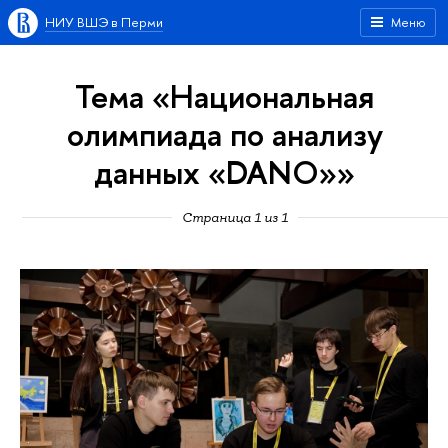
НИУ ВШЭ в Перми
Меню
Тема «Национальная
олимпиада по анализу
данных «DANO»»
Страница 1 из 1