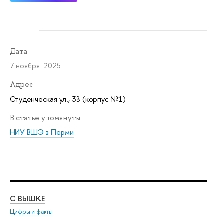
Дата
7 ноября 2025
Адрес
Студенческая ул., 38 (корпус №1)
В статье упомянуты
НИУ ВШЭ в Перми
О ВЫШКЕ
ОБ
Цифры и факты
Ли