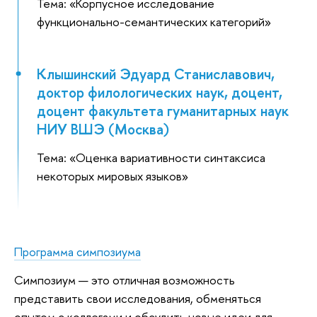
Тема: «Корпусное исследование
функционально-семантических категорий»
Клышинский Эдуард Станиславович,
доктор филологических наук, доцент,
доцент факультета гуманитарных наук
НИУ ВШЭ (Москва)
Тема: «Оценка вариативности синтаксиса
некоторых мировых языков»
Программа симпозиума
Симпозиум — это отличная возможность
представить свои исследования, обменяться
опытом с коллегами и обсудить новые идеи для