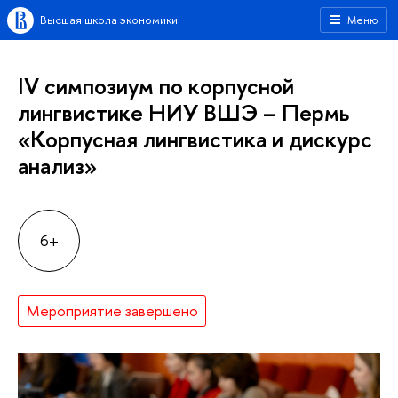
Высшая школа экономики
Меню
IV симпозиум по корпусной
лингвистике НИУ ВШЭ – Пермь
«Корпусная лингвистика и дискурс
анализ»
6+
Мероприятие завершено