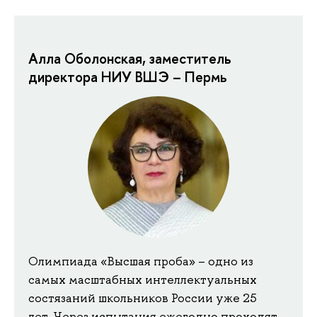
Алла Оболонская, заместитель
директора НИУ ВШЭ – Пермь
Олимпиада «Высшая проба» – одно из
самых масштабных интеллектуальных
состязаний школьников России уже 25
лет. Через испытания ежегодно проходят