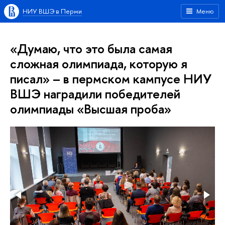
НИУ ВШЭ в Перми
Меню
«Думаю, что это была самая
сложная олимпиада, которую я
писал» – в пермском кампусе НИУ
ВШЭ наградили победителей
олимпиады «Высшая проба»