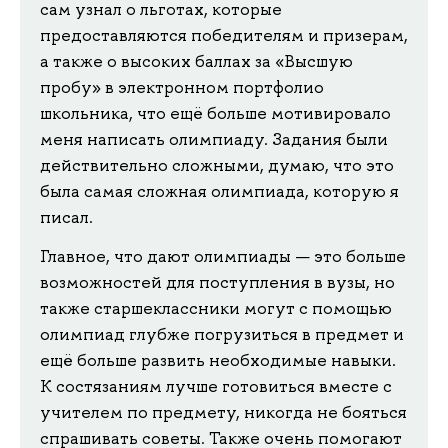
сам узнал о льготах, которые
предоставляются победителям и призерам,
а также о высоких баллах за «Высшую
пробу» в электронном портфолио
школьника, что ещё больше мотивировало
меня написать олимпиаду. Задания были
действительно сложными, думаю, что это
была самая сложная олимпиада, которую я
писал.
Главное, что дают олимпиады — это больше
возможностей для поступления в вузы, но
также старшеклассники могут с помощью
олимпиад глубже погрузиться в предмет и
ещё больше развить необходимые навыки.
К состязаниям лучше готовиться вместе с
учителем по предмету, никогда не бояться
спрашивать советы. Также очень помогают