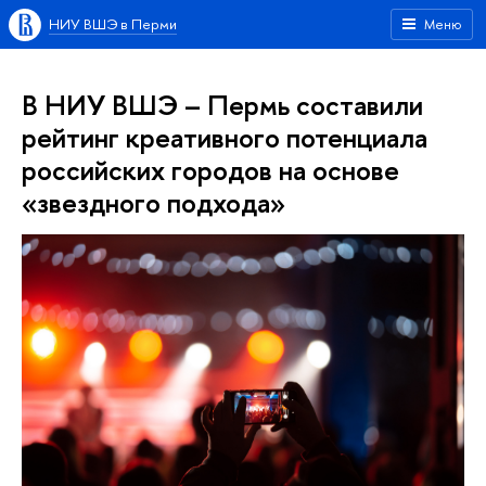
НИУ ВШЭ в Перми
Меню
В НИУ ВШЭ – Пермь составили
рейтинг креативного потенциала
российских городов на основе
«звездного подхода»