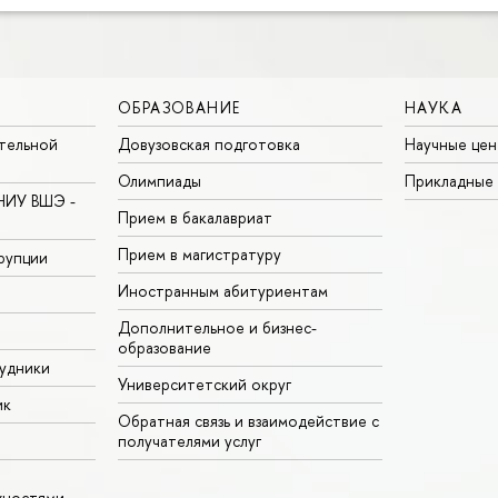
ОБРАЗОВАНИЕ
НАУКА
тельной
Довузовская подготовка
Научные цен
Олимпиады
Прикладные
НИУ ВШЭ -
Прием в бакалавриат
Прием в магистратуру
рупции
Иностранным абитуриентам
Дополнительное и бизнес-
образование
удники
Университетский округ
ик
Обратная связь и взаимодействие с
получателями услуг
жностями