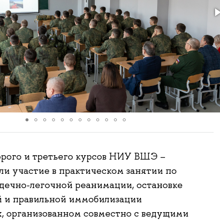
рого и третьего курсов НИУ ВШЭ –
и участие в практическом занятии по
дечно-легочной реанимации, остановке
й и правильной иммобилизации
, организованном совместно с ведущими