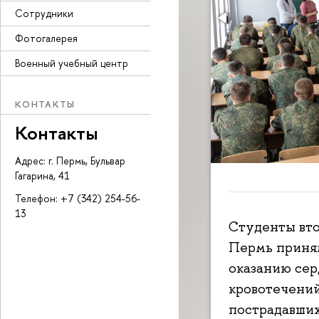
Сотрудники
Фотогалерея
Военный учебный центр
КОНТАКТЫ
Контакты
Адрес: г. Пермь, Бульвар
Гагарина, 41
Телефон: +7 (342) 254-56-
13
Студенты вто
Пермь принял
оказанию сер
кровотечени
пострадавших