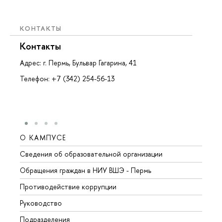
КОНТАКТЫ
Контакты
Адрес: г. Пермь, Бульвар Гагарина, 41
Телефон: +7 (342) 254-56-13
О КАМПУСЕ
ОБР
Сведения об образовательной организации
Довуз
Обращения граждан в НИУ ВШЭ - Пермь
Олим
Противодействие коррупции
Прием
Руководство
Прием
Подразделения
Иност