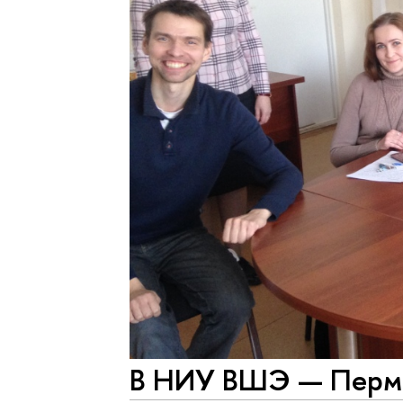
В НИУ ВШЭ — Пермь 