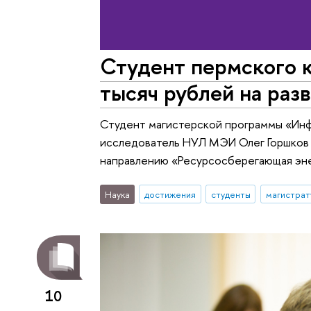
Студент пермского 
тысяч рублей на раз
Студент магистерской программы «Инф
исследователь НУЛ МЭИ Олег Горшков
направлению «Ресурсосберегающая эне
Наука
достижения
студенты
магистрат
10