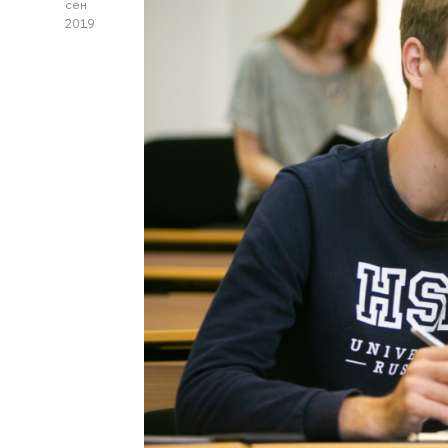
сен
2019