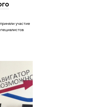
ого
приняли участие
специалистов