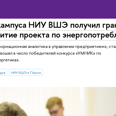
кампуса НИУ ВШЭ получил гра
витие проекта по энергопотре
ормационная аналитика в управлении предприятием», ст
 вошел в число победителей конкурса «УМНИК» по
ргетика».
ура
НИУ ВШЭ в Перми