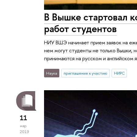
В Вышке стартовал к
работ студентов
НИУ ВШЭ начинает прием заявок на еже
нем могут студенты не только Вышки, н
принимаются на русском и английском я
Наука
приглашение к участию
НИРС
11
мар
2019