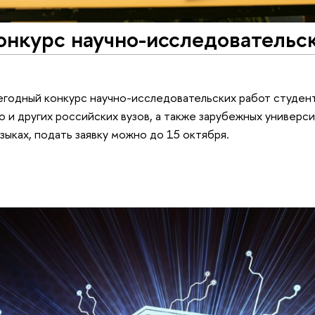
онкурс научно-исследовательс
годный конкурс научно-исследовательских работ студент
о и других российских вузов, а также зарубежных универс
зыках, подать заявку можно до 15 октября.