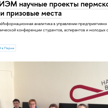
ИЭМ научные проекты пермск
ли призовые места
 «Информационная аналитика в управлении предприятиям» 
нической конференции студентов, аспирантов и молодых 
 в Перми