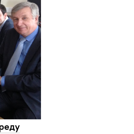
среду