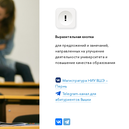
Выразительная кнопка
для предложений и замечаний,
направленных на улучшение
деятельности университета и
повышение качества образования
Магистратура НИУ ВШЭ –
Пермь
Telegram-канал для
абитуриентов Вышки