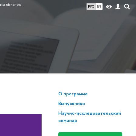
ма «Бизнес-
РУС
EN
О программе
Выпускники
Научно-исследовательский
семинар