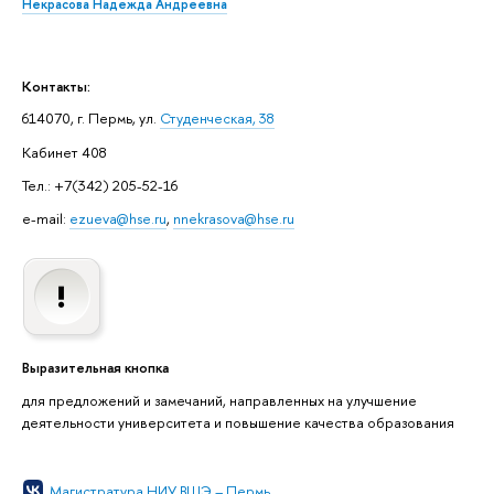
Некрасова Надежда Андреевна
Контакты:
614070, г. Пермь, ул.
Студенческая, 38
Кабинет 408
Тел.: +7(342) 205-52-16
e-mail:
ezueva@hse.ru
,
nnekrasova@hse.ru
Выразительная кнопка
для предложений и замечаний, направленных на улучшение
деятельности университета и повышение качества образования
Магистратура НИУ ВШЭ – Пермь