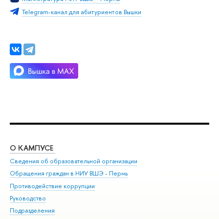
Telegram-канал для абитуриентов Вышки
О КАМПУСЕ
ОБ
Сведения об образовательной организации
Дов
Обращения граждан в НИУ ВШЭ - Пермь
Ол
Противодействие коррупции
При
Руководство
При
Подразделения
Ин