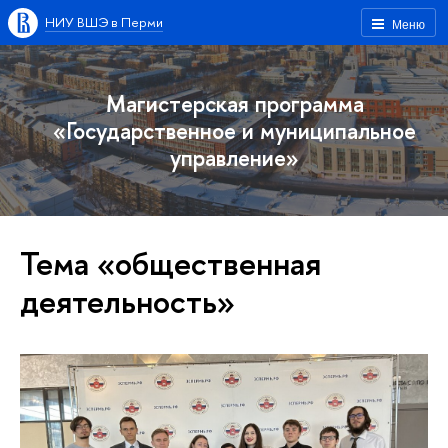
НИУ ВШЭ в Перми
Меню
Магистерская программа
«Государственное и муниципальное
управление»
Тема «общественная
деятельность»