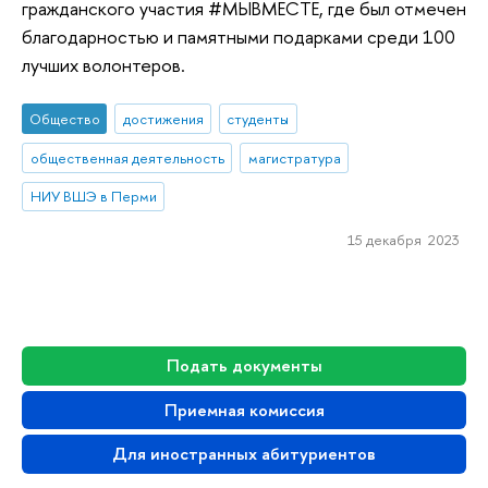
гражданского участия #МЫВМЕСТЕ, где был отмечен
благодарностью и памятными подарками среди 100
лучших волонтеров.
Общество
достижения
студенты
общественная деятельность
магистратура
НИУ ВШЭ в Перми
15 декабря 2023
Подать документы
Приемная комиссия
Для иностранных абитуриентов