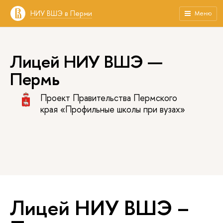
НИУ ВШЭ в Перми
Меню
Лицей НИУ ВШЭ —
Пермь
Проект Правительства Пермского
края «Профильные школы при вузах»
Лицей НИУ ВШЭ –