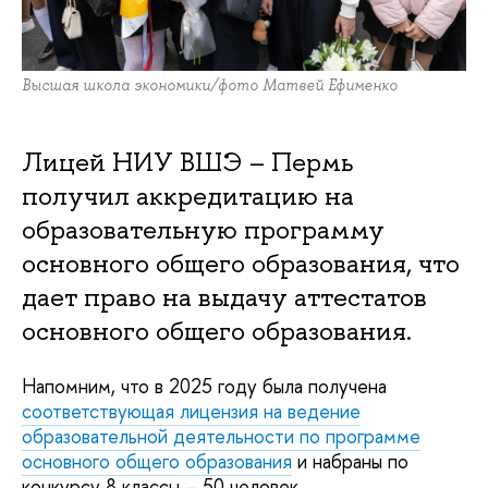
Высшая школа экономики/фото Матвей Ефименко
Лицей НИУ ВШЭ – Пермь
получил аккредитацию на
образовательную программу
основного общего образования, что
дает право на выдачу аттестатов
основного общего образования.
Напомним, что в 2025 году была получена
соответствующая лицензия на ведение
образовательной деятельности по программе
основного общего образования
и набраны по
конкурсу 8 классы – 50 человек.