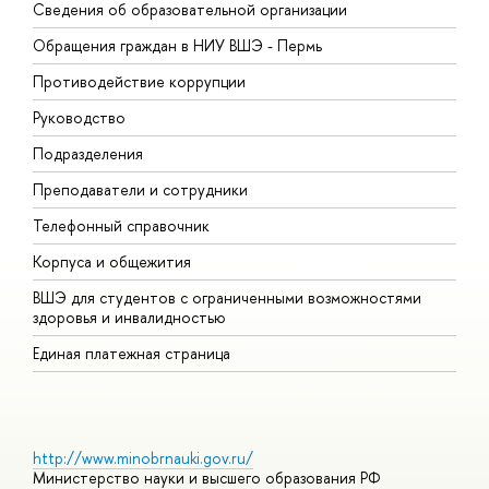
Сведения об образовательной организации
Д
Обращения граждан в НИУ ВШЭ - Пермь
О
Противодействие коррупции
П
Руководство
П
Подразделения
И
Преподаватели и сотрудники
Д
Телефонный справочник
У
Корпуса и общежития
О
ВШЭ для студентов с ограниченными возможностями
здоровья и инвалидностью
Единая платежная страница
http://www.minobrnauki.gov.ru/
Министерство науки и высшего образования РФ