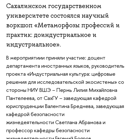
Сахалинском государственном
университете состоялся научный
воркшоп «Метаморфозы профессий и
практик: доиндустриальное и
индустриальное».
В мероприятиии приняли участие: доцент
департамента иностранных языков, руководитель
проекта «Индустриальная культура: цифровые
решения для исследовательской экосистемы» со
стороны НИУ ВШЭ – Пермь Лилия Михайловна
Пантелеева, от СахГУ – заведующая кафедрой
юриспруденции Валентина Бреднева, заведующая
кафедрой безопасности
жизнедеятельности Светлана Абрамова и
профессор кафедры безопасности
жизнедеятельности Евгений Бояров.