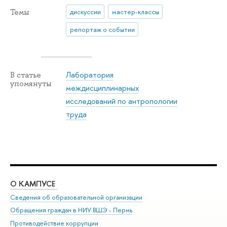
Темы
дискуссии
мастер-классы
репортаж о событии
Лаборатория
В статье
упомянуты
междисциплинарных
исследований по антропологии
труда
О КАМПУСЕ
ОБ
Сведения об образовательной организации
Дов
Обращения граждан в НИУ ВШЭ - Пермь
Ол
Противодействие коррупции
При