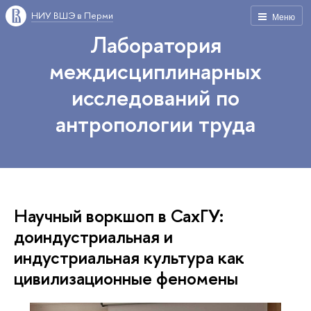
НИУ ВШЭ в Перми
Меню
Лаборатория
междисциплинарных
исследований по
антропологии труда
Научный воркшоп в СахГУ:
доиндустриальная и
индустриальная культура как
цивилизационные феномены