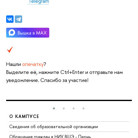
Telegram
Нашли
опечатку
?
Выделите её, нажмите Ctrl+Enter и отправьте нам
уведомление. Спасибо за участие!
О КАМПУСЕ
Сведения об образовательной организации
Д
Обращения граждан в НИУ ВШЭ - Пермь
О