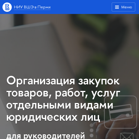
НИУ ВШЭ в Перми
Меню
Организация закупок
товаров, работ, услуг
отдельными видами
юридических лиц
для руководителей