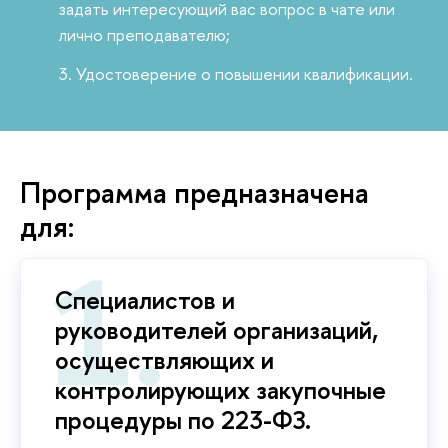
задать интересующий вас вопрос в чате или
лично преподавателю;
Удостоверение о повышении квалификации.
Программа предназначена
для:
Специалистов и
руководителей организаций,
осуществляющих и
контролирующих закупочные
процедуры по 223-ФЗ.