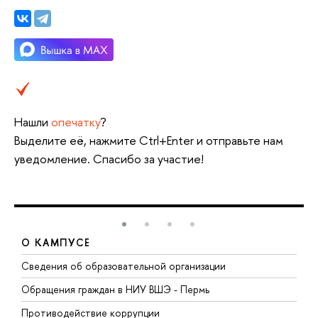
Нашли
опечатку
?
Выделите её, нажмите Ctrl+Enter и отправьте нам
уведомление. Спасибо за участие!
О КАМПУСЕ
Сведения об образовательной организации
Д
Обращения граждан в НИУ ВШЭ - Пермь
О
Противодействие коррупции
П