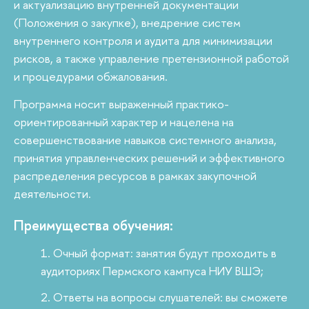
и актуализацию внутренней документации
(Положения о закупке), внедрение систем
внутреннего контроля и аудита для минимизации
рисков, а также управление претензионной работой
и процедурами обжалования.
Программа носит выраженный практико-
ориентированный характер и нацелена на
совершенствование навыков системного анализа,
принятия управленческих решений и эффективного
распределения ресурсов в рамках закупочной
деятельности.
Преимущества обучения:
Очный формат: занятия будут проходить в
аудиториях Пермского кампуса НИУ ВШЭ;
Ответы на вопросы слушателей: вы сможете