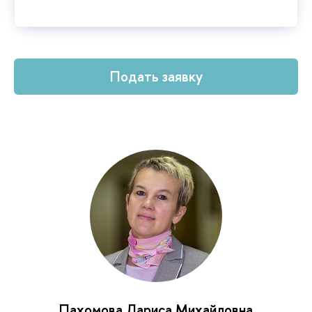
Подать заявку
Пахомова Лариса Михайловна