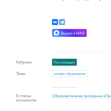
Рубрики
Поступающим
Темы
онлайн-образование
Образовательная программа «Про
В статье
упомянуты