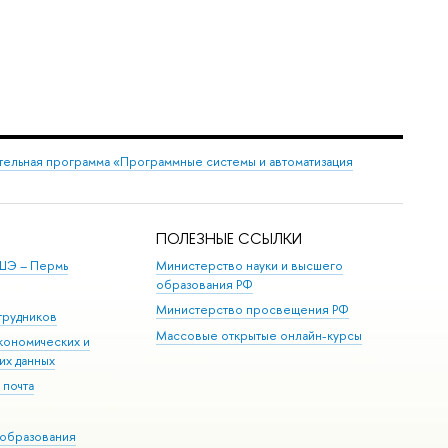
ельная программа «Программные системы и автоматизация
ПОЛЕЗНЫЕ ССЫЛКИ
ШЭ ­– Пермь
Министерство науки и высшего
образования РФ
Министерство просвещения РФ
трудников
Массовые открытые онлайн-курсы
кономических и
их данных
 почта
образования