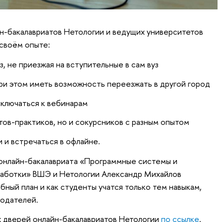
н-бакалавриатов Нетологии и ведущих университетов
 своём опыте:
з, не приезжая на вступительные в сам вуз
при этом иметь возможность переезжать в другой город
дключаться к вебинарам
ртов-практиков, но и сокурсников с разным опытом
и и встречаться в офлайне.
онлайн-бакалавриата «Программные системы и
работки» ВШЭ и Нетологии Александр Михайлов
бный план и как студенты учатся только тем навыкам,
тодателей.
 дверей онлайн-бакалавриатов Нетологии
по ссылке
.