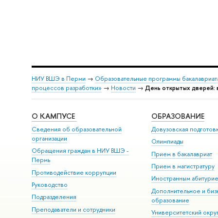
НИУ ВШЭ в Перми
→
Образовательные программы бакалавриат
процессов разработки»
→
Новости
→
День открытых дверей: 
О КАМПУСЕ
ОБРАЗОВАНИЕ
Сведения об образовательной
Довузовская подготов
организации
Олимпиады
Обращения граждан в НИУ ВШЭ -
Прием в бакалавриат
Пермь
Прием в магистратуру
Противодействие коррупции
Иностранным абитури
Руководство
Дополнительное и биз
Подразделения
образование
Преподаватели и сотрудники
Университетский окру