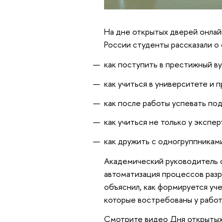
На дне открытых дверей онлай
России студенты рассказали о
как поступить в престижный ву
как учиться в университете и 
как после работы успевать по
как учиться не только у экспе
как дружить с одногруппникам
Академический руководитель 
автоматизация процессов раз
объяснил, как формируется уче
которые востребованы у рабо
Смотрите видео Дня открытых