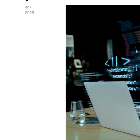
дек
2025