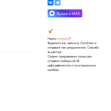
Нашли
опечатку
?
Выделите её, нажмите Ctrl+Enter и
отправьте нам уведомление. Спасибо
за участие!
Сервис предназначен только для
отправки сообщений об
орфографических и пунктуационных
ошибках.