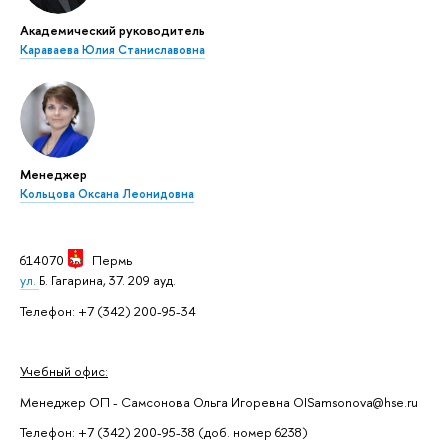
Академический руководитель
Караваева Юлия Станиславовна
Менеджер
Кольцова Оксана Леонидовна
614070
Пермь
ул.
Б. Гагарина, 37. 209 ауд.
Телефон: +7 (342) 200-95-34
Учебный офис:
Менеджер ОП - Самсонова Ольга Игоревна OISamsonova@hse.ru
Телефон: +7 (342) 200-95-38 (доб. номер 6238)