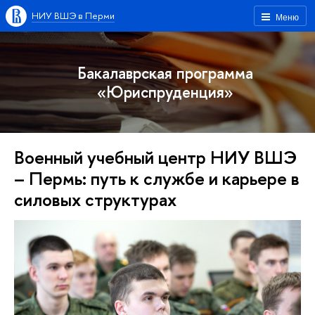
НИУ ВШЭ в Перми
Меню
Бакалаврская программа
«Юриспруденция»
Военный учебный центр НИУ ВШЭ
– Пермь: путь к службе и карьере в
силовых структурах