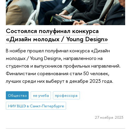
Cостоялся полуфинал конкурса
«Дизайн молодых / Young Design»
В ноябре прошел полуфинал конкурса «Дизайн
молодых / Young Design», направленного на
студентов и выпускников профильных направлений.
Финалистами соревнования стали 50 человек,
лучших среди них выберут в декабре 2023 года.
Общество
не учеба
профессора
НИУ ВШЭ в Санкт-Петербурге
27 ноября 2023