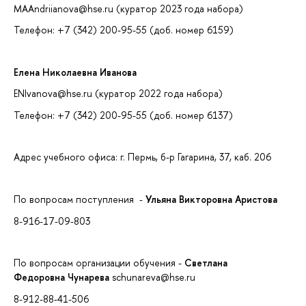
MAAndriianova@hse.ru (куратор 2023 года набора)
Телефон: +7 (342) 200-95-55 (доб. номер 6159)
Елена Николаевна
Иванова
ENIvanova@hse.ru (куратор 2022 года набора)
Телефон: +7 (342) 200-95-55 (доб. номер 6137)
Адрес учебного офиса: г. Пермь, б-р Гагарина, 37, каб. 206
По вопросам поступления -
Ульяна Викторовна Аристова
8-916-17-09-803
По вопросам организации обучения -
Светлана
Федоровна
Чунарева
schunareva@hse.ru
8-912-88-41-506