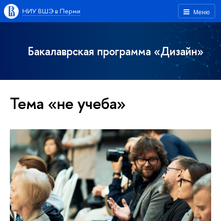
НИУ ВШЭ в Перми
Меню
Бакалаврская программа «Дизайн»
Тема «не учеба»