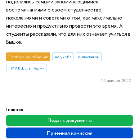
поделились самыми запоминающимися
воспоминаниями о своем студенчестве,
пожеланиями и советами о том, как максимально
интересно и продуктивно провести это время. А
студенты рассказали, что для них означает учиться в
Вышке.
Свободное общение
не учеба
выпускники
НИУ ВШЭ в Перми
25 января 2022
Главная:
Подать документы
Приемная комиссия