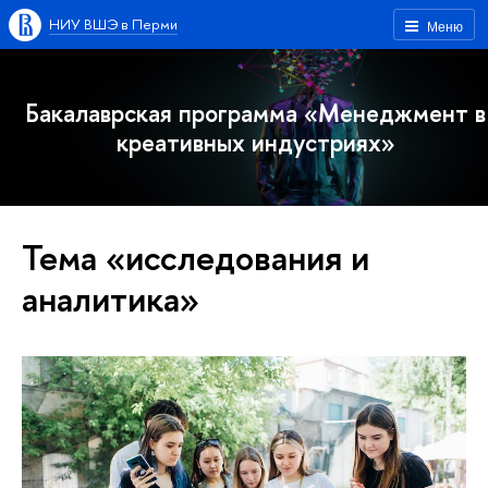
НИУ ВШЭ в Перми
Меню
Бакалаврская программа «Менеджмент в
креативных индустриях»
Тема «исследования и
аналитика»