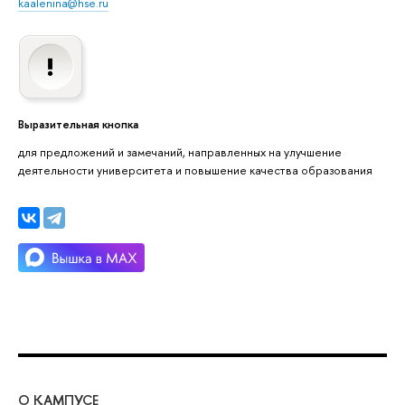
kaalenina@hse.ru
Выразительная кнопка
для предложений и замечаний, направленных на улучшение
деятельности университета и повышение качества образования
О КАМПУСЕ
ОБ