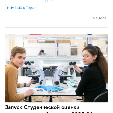
НИУ ВШЭ в Перми
13 января
Запуск Студенческой оценки