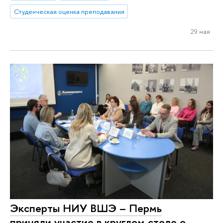
Студенческая оценка преподавания
29 мая
Эксперты НИУ ВШЭ – Пермь
приняли участие в круглом столе о