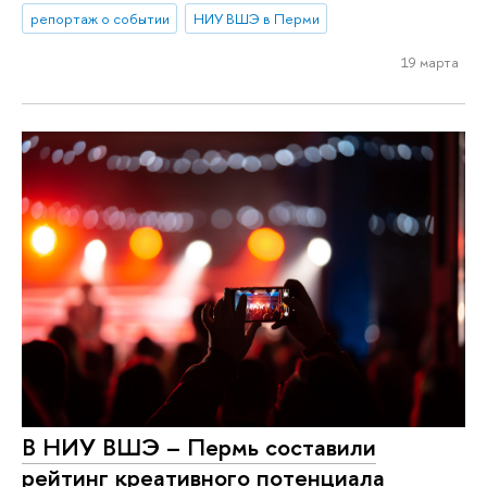
репортаж о событии
НИУ ВШЭ в Перми
19 марта
В НИУ ВШЭ – Пермь составили
рейтинг креативного потенциала