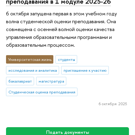
преподавания в 1 модуле 2025-26
6 октября запущена первая в этом учебном году
волна студенческой оценки преподавания. Она
совмещена с осенней волной оценки качества
управления образовательными программами и
образовательным процессом.
Университетская жизнь
студенты
исследования и аналитика
приглашение к участию
бакалавриат
магистратура
Студенческая оценка преподавания
6 октября 2025
Подать документы