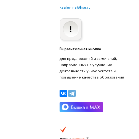
kaalenina@hse.ru
Выразительная кнопка
для предложений и замечаний,
направленных на улучшение
деятельности университета и
повышение качества образования
Нашли
опечатку
?