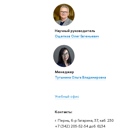
Научный руководитель
Ощепков Олег Евгеньевич
Менеджер
Тутынина Ольга Владимировна
Учебный офис
Контакты:
г. Пермь, б-р Гагарина, 37, каб. 230
+7 (342) 205-52-54 доб. 6134