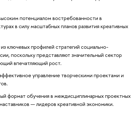
высоким потенциалом востребованности в
турах в силу масштабных планов развития креативных
 из ключевых профилей стратегий социально-
сии, поскольку представляют значительный сектор
ющий впечатляющий рост.
 эффективное управление творческими проектами и
тов.
ный формат обучения в междисциплинарных проектных
 наставников — лидеров креативной экономики.