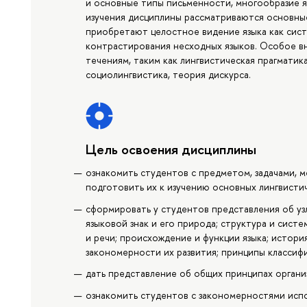
и основные типы письменности, многообразие яз
изучения дисциплины рассматриваются основные 
приобретают целостное видение языка как сист
контрастирования несходных языков. Особое в
течениям, таким как лингвистическая прагматика
социолингвистика, теория дискурса.
Цель освоения дисциплины
ознакомить студентов с предметом, задачами, 
подготовить их к изучению основных лингвисти
сформировать у студентов представления об уз
языковой знак и его природа; структура и систе
и речи; происхождение и функции языка; истори
закономерности их развития; принципы классифи
дать представление об общих принципах органи
ознакомить студентов с закономерностями испо