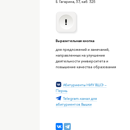
Б. Гагарина, 37, каб. 325
Выразительная кнопка
для предложений и замечаний,
направленных на улучшение
деятельности университета и
повышение качества образования
Абитуриенты НИУ ВШЭ –
Пермь
Telegram-канал для
абитуриентов Вышки