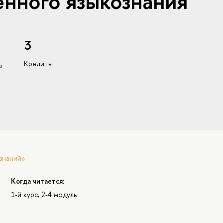
нного языкознания
3
Кредиты
а
знаний»
Когда читается:
1-й курс, 2-4 модуль