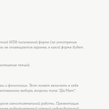
стной ИЛИ письменной форме (на усмотрение
ы не оповещаются заранее, в какой форме будет
осещение лекций.
и и фонологии». Тест может включать в себя
ественного выбора, вопросы типа “Да/Нет”.
троля самостоятельной работы. Презентация
ранее подготовленный устный индивидуальный