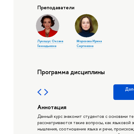
Преподаватели
Лукошус Оксана
Морозова Ирина
Геннадьевна
Сергеевна
Программа дисциплины
Доп
Аннотация
Данный курс знакомит студентов с основами те
рассматриваются такие вопросы, как языковой зна
мышления, соотношение языка и речи, происхожд