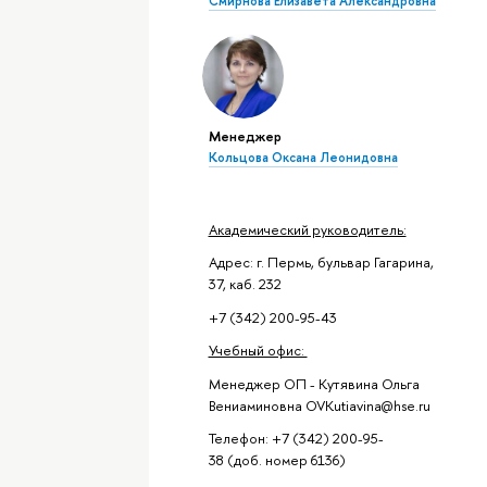
Смирнова Елизавета Александровна
Менеджер
Кольцова Оксана Леонидовна
Академический руководитель:
Адрес: г. Пермь, бульвар Гагарина,
37, каб. 232
+7 (342) 200-95-43
Учебный офис:
Менеджер ОП - Кутявина Ольга
Вениаминовна OVKutiavina@hse.ru
Телефон: +7 (342) 200-95-
38 (доб. номер 6136)