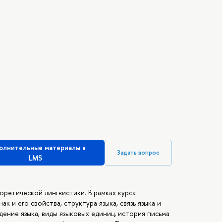
олнительные материалы в
Задать вопрос
LMS
оретической лингвистики. В рамках курса
к и его свойства, структура языка, связь языка и
ение языка, виды языковых единиц, история письма