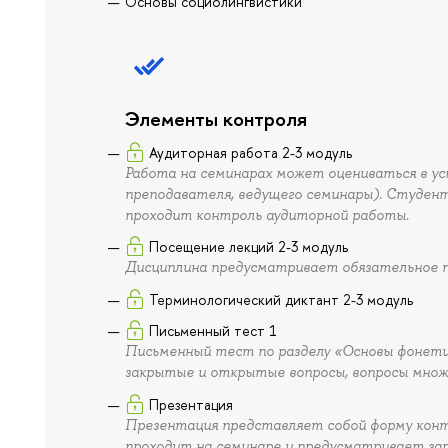
Основы социолингвистики
Элементы контроля
Аудиторная работа 2-3 модуль
Работа на семинарах может оцениваться в у
преподавателя, ведущего семинары). Студент
проходит контроль аудиторной работы.
Посещение лекций 2-3 модуль
Дисциплина предусматривает обязательное п
Терминологический диктант 2-3 модуль
Письменный тест 1
Письменный тест по разделу «Основы фонетик
закрытые и открытые вопросы, вопросы множ
Презентация
Презентация представляет собой форму кон
проходит на семинаре и предусматривает за