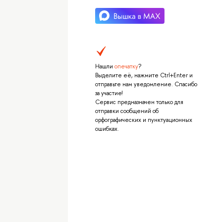
Нашли
опечатку
?
Выделите её, нажмите Ctrl+Enter и
отправьте нам уведомление. Спасибо
за участие!
Сервис предназначен только для
отправки сообщений об
орфографических и пунктуационных
ошибках.