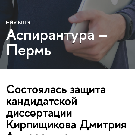
НИУ ВШЭ
Аспирантура –
Пермь
Состоялась защита
кандидатской
диссертации
Кирпищикова Дмитрия