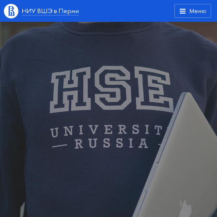
НИУ ВШЭ в Перми
Меню